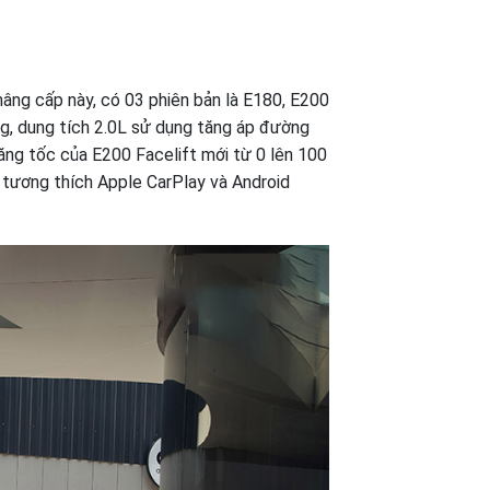
âng cấp này, có 03 phiên bản là E180, E200
g, dung tích 2.0L sử dụng tăng áp đường
tăng tốc của E200 Facelift mới từ 0 lên 100
n tương thích Apple CarPlay và Android