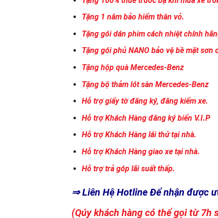
Tặng 100% thuế trước bạ khi mua xe tron
Tặng 1 năm bảo hiểm thân vỏ.
Tặng gói dán phim cách nhiệt chính hã
Tặng gói phủ NANO bảo vệ bề mặt sơn c
Tặng hộp quà Mercedes-Benz
Tặng bộ thảm lót sàn Mercedes-Benz
Hỗ trợ giấy tờ đăng ký, đăng kiểm xe.
Hỗ trợ Khách Hàng đăng ký biển V.I.P
Hỗ trợ Khách Hàng lái thử tại nhà.
Hỗ trợ Khách Hàng giao xe tại nhà.
Hỗ trợ trả góp lãi suất thấp.
⇒ Liên Hệ Hotline Để nhận được ư
(Qúy khách hàng có thể gọi từ 7h 