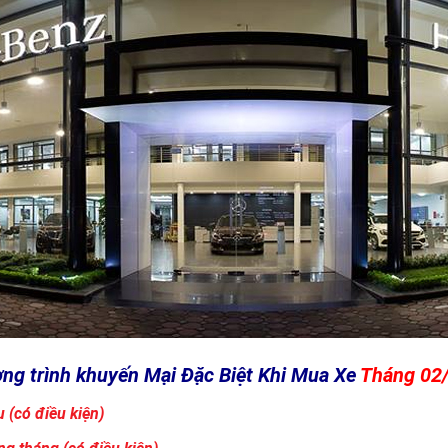
ng trình khuyến Mại Đặc Biệt Khi Mua Xe
Tháng 02
u (có điều kiện)