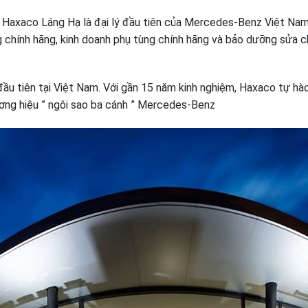
axaco Láng Hạ là đại lý đầu tiên của Mercedes-Benz Việt Nam t
g chính hãng, kinh doanh phụ tùng chính hãng và bảo dưỡng sửa
u tiên tại Việt Nam. Với gần 15 năm kinh nghiệm, Haxaco tự hào 
ương hiệu ” ngôi sao ba cánh ” Mercedes-Benz