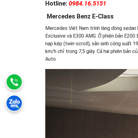
Hotline:
0984.16.5151
Mercedes Benz E-Class
Mercedes Việt Nam trình làng dòng sedan h
Exclusive và E300 AMG. Ở phiên bản E200 E
nạp kép (twin-scroll), sản sinh công suất 
km/h chỉ trong 7,5 giây. Cả hai phiên bản c
Auto.