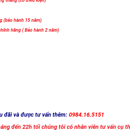
g tháng (có điều kiện)
ng (bảo hành 15 năm)
hính hãng ( Bảo hành 2 năm)
u đãi và được tư vấn thêm:
0984.16.5151
sáng đến 22h tối chúng tôi có nhân viên tư vấn cụ 