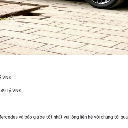
tỷ VNĐ
,849 tỷ VNĐ
rcedes và báo giá xe tốt nhất vui lòng liên hệ với chúng tôi qua