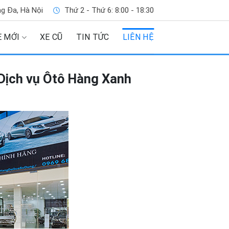
g Đa, Hà Nội
Thứ 2 - Thứ 6: 8:00 - 18:30
E MỚI
XE CŨ
TIN TỨC
LIÊN HỆ
Dịch vụ Ôtô Hàng Xanh