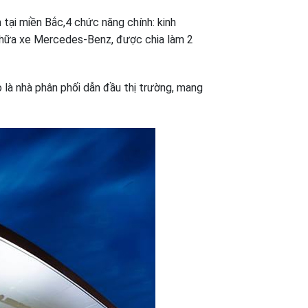
ại miền Bắc,4 chức năng chính: kinh
 chữa xe Mercedes-Benz, được chia làm 2
là nhà phân phối dẫn đầu thị trường, mang