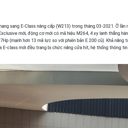
ạng sang E-Class nâng cấp (W213) trong tháng 03-2021. Ở lần n
xclusive mới, động cơ mới có mã hiệu M264, 4 xy lanh thẳng hàn
197Hp (mạnh hơn 13 mã lực so với phiên bản E 200 cũ). Khả năng 
ủa E-class mới đều trang bị chức năng cửa hít, hệ thống thông ti