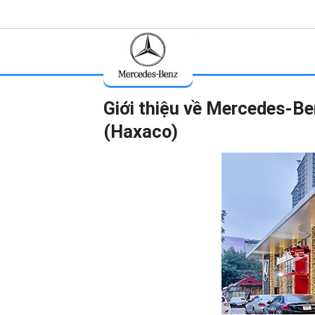
Skip
to
content
Giới thiệu về Mercedes-B
(Haxaco)