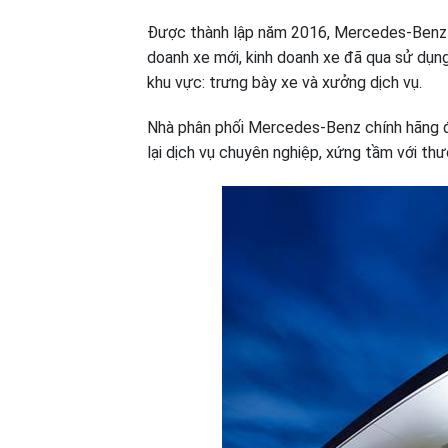
Được thành lập năm 2016, Mercedes-Benz H
doanh xe mới, kinh doanh xe đã qua sử dụn
khu vực: trưng bày xe và xưởng dịch vụ.
Nhà phân phối Mercedes-Benz chính hãng đầ
lại dịch vụ chuyên nghiệp, xứng tầm với th