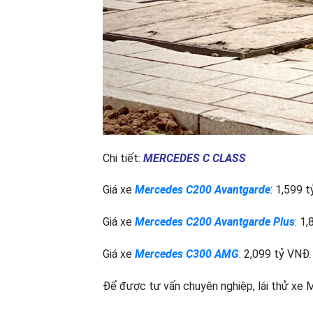
Chi tiết:
MERCEDES C CLASS
Giá xe
Mercedes C200 Avantgarde
: 1,599 
Giá xe
Mercedes C200 Avantgarde Plus
: 1
Giá xe
Mercedes C300 AMG
: 2,099 tỷ VNĐ.
Để được tư vấn chuyên nghiệp, lái thử xe Me