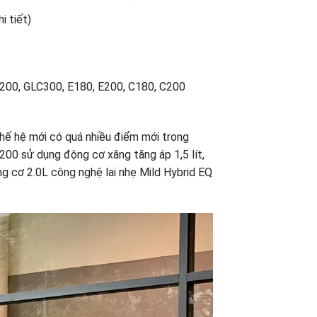
i tiết)
200, GLC300, E180, E200, C180, C200
hế hệ mới có quá nhiều điểm mới trong
00 sử dụng động cơ xăng tăng áp 1,5 lít,
g cơ 2.0L công nghệ lai nhẹ Mild Hybrid EQ