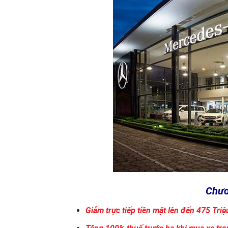
Chươ
Giảm trực tiếp tiền mặt lên đến 475 Triệ